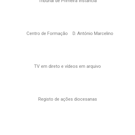
Tribunal de Primeira Instância
Centro de Formação D. António Marcelino
TV em direto e vídeos em arquivo
Registo de ações diocesanas