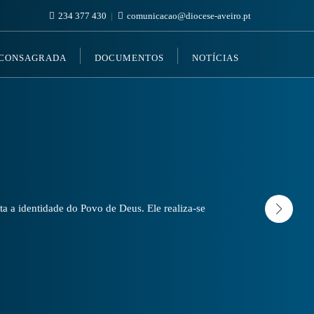
234 377 430
comunicacao@diocese-aveiro.pt
 CONSAGRADA
DOCUMENTOS
NOTÍCIAS
a a identidade do Povo de Deus. Ele realiza-se