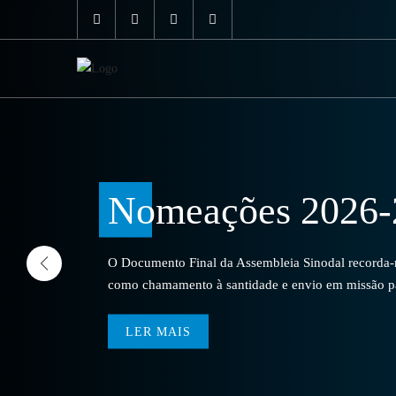
Nomeações 2026-
O Documento Final da Assembleia Sinodal recorda-no
como chamamento à santidade e envio em missão par
LER MAIS