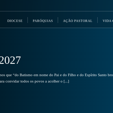
DIOCESE
PARÓQUIAS
AÇÃO PASTORAL
VIDA
2027
s que “do Batismo em nome do Pai e do Filho e do Espírito Santo brot
a convidar todos os povos a acolher o [...]