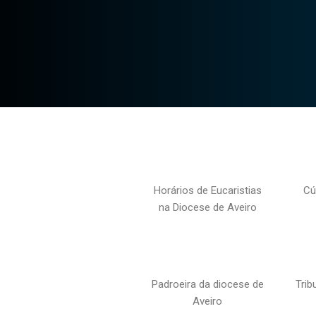
Horários de Eucaristias
Cú
na Diocese de Aveiro
Padroeira da diocese de
Trib
Aveiro