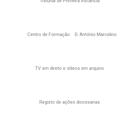
Tribunal de Primeira Instância
Centro de Formação D. António Marcelino
TV em direto e vídeos em arquivo
Registo de ações diocesanas