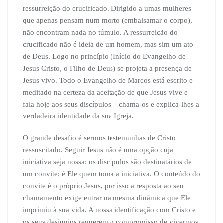
ressurreição do crucificado. Dirigido a umas mulheres
que apenas pensam num morto (embalsamar o corpo),
não encontram nada no túmulo. A ressurreição do
crucificado não é ideia de um homem, mas sim um ato
de Deus. Logo no princípio (Início do Evangelho de
Jesus Cristo, o Filho de Deus) se projeta a presença de
Jesus vivo. Todo o Evangelho de Marcos está escrito e
meditado na certeza da aceitação de que Jesus vive e
fala hoje aos seus discípulos – chama-os e explica-lhes a
verdadeira identidade da sua Igreja.
O grande desafio é sermos testemunhas de Cristo
ressuscitado. Seguir Jesus não é uma opção cuja
iniciativa seja nossa: os discípulos são destinatários de
um convite; é Ele quem toma a iniciativa. O conteúdo do
convite é o próprio Jesus, por isso a resposta ao seu
chamamento exige entrar na mesma dinâmica que Ele
imprimiu à sua vida. A nossa identificação com Cristo e
os seus desígnios requerem o compromisso de vivermos