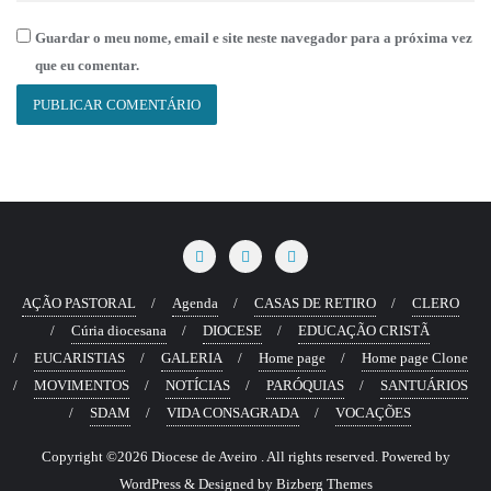
Guardar o meu nome, email e site neste navegador para a próxima vez
que eu comentar.
AÇÃO PASTORAL
Agenda
CASAS DE RETIRO
CLERO
Cúria diocesana
DIOCESE
EDUCAÇÃO CRISTÃ
EUCARISTIAS
GALERIA
Home page
Home page Clone
MOVIMENTOS
NOTÍCIAS
PARÓQUIAS
SANTUÁRIOS
SDAM
VIDA CONSAGRADA
VOCAÇÕES
Copyright ©2026 Diocese de Aveiro . All rights reserved.
Powered by
WordPress
&
Designed by
Bizberg Themes