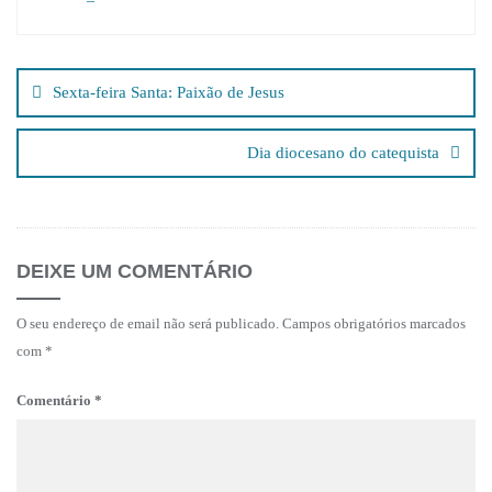
Navegação
de
Sexta-feira Santa: Paixão de Jesus
artigos
Dia diocesano do catequista
DEIXE UM COMENTÁRIO
O seu endereço de email não será publicado.
Campos obrigatórios marcados
com
*
Comentário
*