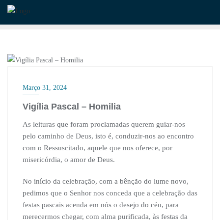
Skip
to
content
BISPO
Março 31, 2024
Vigília Pascal – Homilia
As leituras que foram proclamadas querem guiar-nos
pelo caminho de Deus, isto é, conduzir-nos ao encontro
com o Ressuscitado, aquele que nos oferece, por
misericórdia, o amor de Deus.
No início da celebração, com a bênção do lume novo,
pedimos que o Senhor nos conceda que a celebração das
festas pascais acenda em nós o desejo do céu, para
merecermos chegar, com alma purificada, às festas da