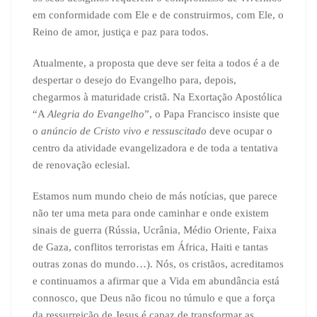
em conformidade com Ele e de construirmos, com Ele, o
Reino de amor, justiça e paz para todos.
Atualmente, a proposta que deve ser feita a todos é a de
despertar o desejo do Evangelho para, depois,
chegarmos à maturidade cristã. Na Exortação Apostólica
“A
Alegria do Evangelho
”, o Papa Francisco insiste que
o
anúncio de Cristo vivo e ressuscitado
deve ocupar o
centro da atividade evangelizadora e de toda a tentativa
de renovação eclesial.
Estamos num mundo cheio de más notícias, que parece
não ter uma meta para onde caminhar e onde existem
sinais de guerra (Rússia, Ucrânia, Médio Oriente, Faixa
de Gaza, conflitos terroristas em África, Haiti e tantas
outras zonas do mundo…). Nós, os cristãos, acreditamos
e continuamos a afirmar que a Vida em abundância está
connosco, que Deus não ficou no túmulo e que a força
da ressurreição de Jesus é capaz de transformar as