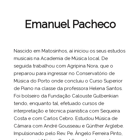
Emanuel Pacheco
Nascido em Matosinhos, aí iniciou os seus estudos
musicais na Academia de Música local. De
seguida trabalhou com Agripina Nora, que o
preparou para ingressar no Conservatório de
Música do Porto onde concluiu o Curso Superior
de Piano na classe da professora Helena Santos.
Foi bolseiro da Fundação Calouste Gulbenkian
tendo, enquanto tal, efetuado cursos de
interpretação e técnica pianística com Sequeira
Costa e com Carlos Cebro. Estudou Música de
Câmara com André Gousseau e Günther Arglebe.
Impulsionado pelo Rev. Pe. Ângelo Ferreira Pinto,