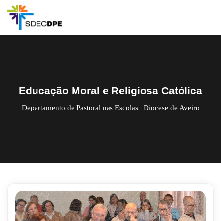
Skip
to
content
Educação Moral e Religiosa Católica
Departamento de Pastoral nas Escolas | Diocese de Aveiro