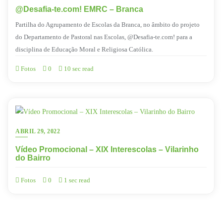
@Desafia-te.com! EMRC – Branca
Partilha do Agrupamento de Escolas da Branca, no âmbito do projeto
do Departamento de Pastoral nas Escolas, @Desafia-te.com! para a
disciplina de Educação Moral e Religiosa Católica.
Fotos
0
10 sec read
ABRIL 29, 2022
Vídeo Promocional – XIX Interescolas – Vilarinho
do Bairro
Fotos
0
1 sec read
Navegação