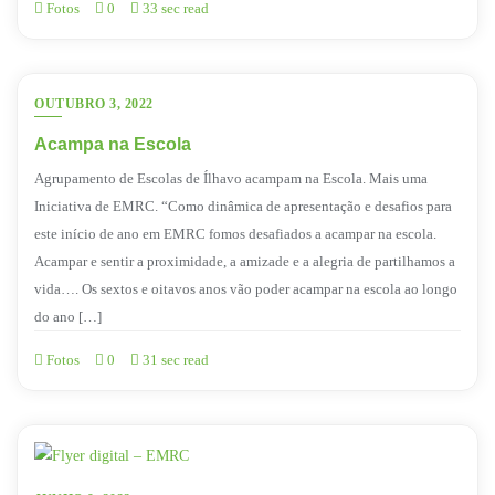
Fotos
0
33 sec read
OUTUBRO 3, 2022
Acampa na Escola
Agrupamento de Escolas de Ílhavo acampam na Escola. Mais uma
Iniciativa de EMRC. “Como dinâmica de apresentação e desafios para
este início de ano em EMRC fomos desafiados a acampar na escola.
Acampar e sentir a proximidade, a amizade e a alegria de partilhamos a
vida…. Os sextos e oitavos anos vão poder acampar na escola ao longo
do ano […]
Fotos
0
31 sec read