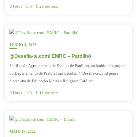
Fotos
0
29 sec read
JUNHO 3, 2022
@Desafia-te.com! EMRC – Pardilhó
Partilha do Agrupamento de Escolas de Pardilhó, no âmbito do projeto
do Departamento de Pastoral nas Escolas, @Desafia-te.com! para a
disciplina de Educação Moral e Religiosa Católica.
Fotos
0
11 sec read
MAIO 17, 2022