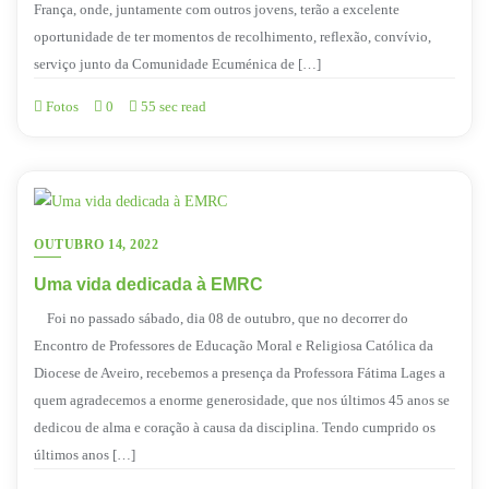
França, onde, juntamente com outros jovens, terão a excelente
oportunidade de ter momentos de recolhimento, reflexão, convívio,
serviço junto da Comunidade Ecuménica de […]
Fotos
0
55 sec read
OUTUBRO 14, 2022
Uma vida dedicada à EMRC
Foi no passado sábado, dia 08 de outubro, que no decorrer do
Encontro de Professores de Educação Moral e Religiosa Católica da
Diocese de Aveiro, recebemos a presença da Professora Fátima Lages a
quem agradecemos a enorme generosidade, que nos últimos 45 anos se
dedicou de alma e coração à causa da disciplina. Tendo cumprido os
últimos anos […]