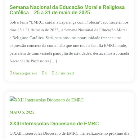
Semana Nacional da Educação Moral e Religiosa
Católica – 25 a 31 de maio de 2025
Sob o lema “EMRC: cuidar a Esperança com Profecia”, acontecerá, nos
dias 25 a 31 de maio de 2025, a Semana Nacional da Educação Moral
e Religiosa Católica. Será, para nós uma oportunidade ímpar e uma
expressão concreta da comunhão que une toda a família EMRC, onde,
para além de uma variada panóplia de atividades, destacamos a Jornada
Nacional de Professores […]
Uncategorized
0
33 sec read
MAIO 5, 2025
XXII Interescolas Diocesano de EMRC
O XXII Interescolas Diocesano de EMRC, irá realizar-se no próximo dia