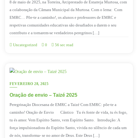
8 de maio de 2025, na Torreira, Arciprestado de Estarreja Murtosa, com
a colaboração da Câmara Municipal da Murtosa. Com o lema: Com
EMRC… Põe-te a caminho!, os alunos e professores de EMRC e
respetivas comunidades educativas são desafiados a darem o seu
contributo e a tornarem-se verdadeiros peregrinos […]
Uncategorized
0
56 sec read
FEVEREIRO 28, 2025
Oração de envio – Taizé 2025
Peregrinação Diocesana de EMRC a Taizé Com EMRC: põe-te a
caminho! Oração de Envio Cântico Tu és fonte de vida, tu és fogo,
tu és amor. Vem Espírito Santo, vem Espírito Santo. Introdução: A
força impulsionadora do Espírito Santo, vivida no silêncio de cada um
de nós, transforma- se no amor de Deus. Este Deus […]