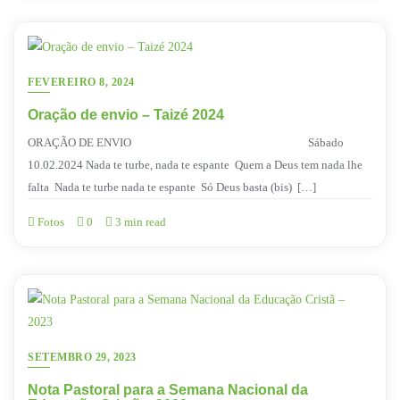
FEVEREIRO 8, 2024
Oração de envio – Taizé 2024
ORAÇÃO DE ENVIO Sábado
10.02.2024 Nada te turbe, nada te espante Quem a Deus tem nada lhe
falta Nada te turbe nada te espante Só Deus basta (bis) […]
Fotos
0
3 min read
SETEMBRO 29, 2023
Nota Pastoral para a Semana Nacional da