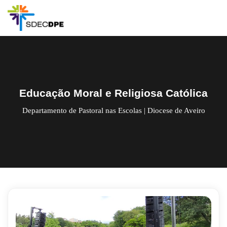
Skip
to
content
Educação Moral e Religiosa Católica
Departamento de Pastoral nas Escolas | Diocese de Aveiro