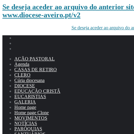
Se deseja aceder ao arquivo do anterior site
www.diocese-aveiro.pt/v2
Se deseja aceder ao arquivo do a
AÇÃO PASTORAL
Agenda
CASAS DE RETIRO
CLERO
Cúria diocesana
DIOCESE
EDUCAÇÃO CRISTÃ
EUCARISTIAS
GALERIA
Home page
Home page Clone
MOVIMENTOS
NOTÍCIAS
PARÓQUIAS