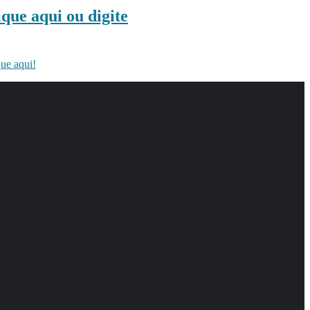
ique aqui ou digite
que aqui!