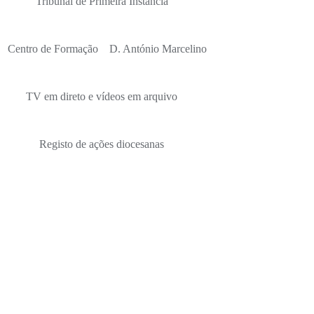
Tribunal de Primeira Instância
Centro de Formação D. António Marcelino
TV em direto e vídeos em arquivo
Registo de ações diocesanas