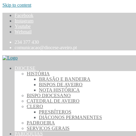
Skip to content
Facebook
Instagram
Youtube
Webmail
234 377 430
comunicacao@diocese-aveiro.pt
DIOCESE
HISTÓRIA
BRASÃO E BANDEIRA
BISPOS DE AVEIRO
NOTA HISTÓRICA
BISPO DIOCESANO
CATEDRAL DE AVEIRO
CLERO
PRESBÍTEROS
DIÁCONOS PERMANENTES
PADROEIRA
SERVIÇOS GERAIS
PARÓQUIAS