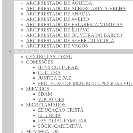
ARCIPRESTADO DE ÁGUEDA
ARCIPRESTADO DE ALBERGARIA-A-VELHA
ARCIPRESTADO DE ANADIA
ARCIPRESTADO DE AVEIRO
ARCIPRESTADO DE ESTARREJA/MURTOSA
ARCIPRESTADO DE ÍLHAVO
ARCIPRESTADO DE OLIVEIRA DO BAIRRO
ARCIPRESTADO DE SEVER DO VOUGA
ARCIPRESTADO DE VAGOS
AÇÃO PASTORAL
CENTRO PASTORAL
COMISSÕES
BENS CULTURAIS
CULTURA
JUSTIÇA E PAZ
PROTEÇÃO DE MENORES E PESSOAS VU
SERVIÇOS
SDAM
VOCAÇÕES
SECRETARIADOS
EDUCAÇÃO CRISTÃ
LITURGIA
PASTORAL FAMILIAR
SÓCIO-CARITATIVA
MOVIMENTOS