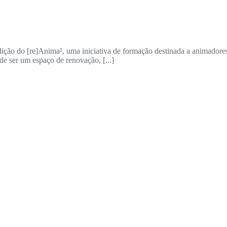
ção do [re]Anima², uma iniciativa de formação destinada a animadore
e ser um espaço de renovação, [...]