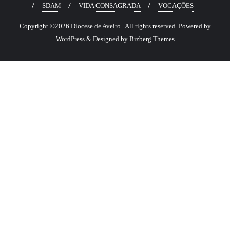
SDAM
VIDA CONSAGRADA
VOCAÇÕES
Copyright ©2026 Diocese de Aveiro . All rights reserved.
Powered by
WordPress
&
Designed by
Bizberg Themes