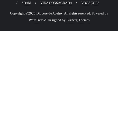
SDAM
VIDA CONSAGRADA
VOCAÇÕES
Copyright ©2026 Diocese de Aveiro . All rights reserved.
Powered by
WordPress
&
Designed by
Bizberg Themes