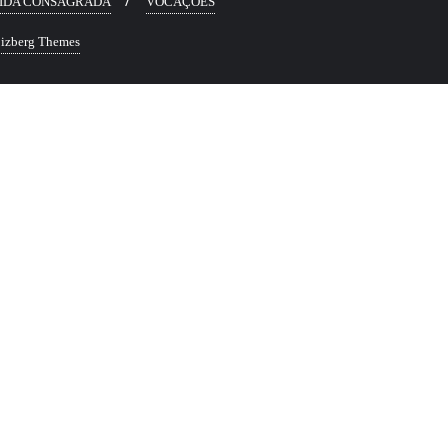
IDA CONSAGRADA
VOCAÇÕES
izberg Themes