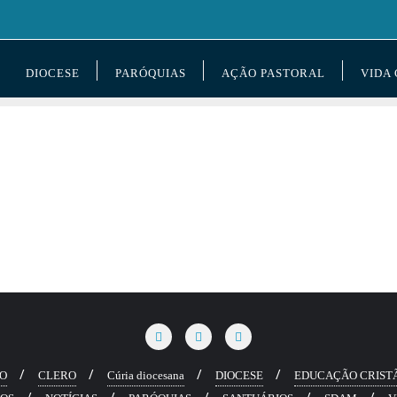
DIOCESE
PARÓQUIAS
AÇÃO PASTORAL
VIDA
RO
CLERO
Cúria diocesana
DIOCESE
EDUCAÇÃO CRIST