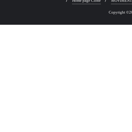
Home page Clone
MOVIMENT
Copyright ©202