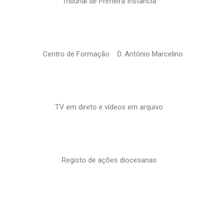
Tribunal de Primeira Instância
Centro de Formação D. António Marcelino
TV em direto e vídeos em arquivo
Registo de ações diocesanas