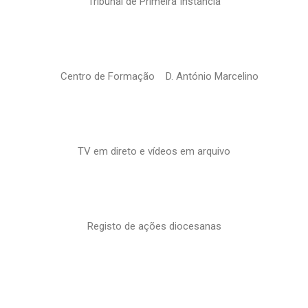
Tribunal de Primeira Instância
Centro de Formação D. António Marcelino
TV em direto e vídeos em arquivo
Registo de ações diocesanas