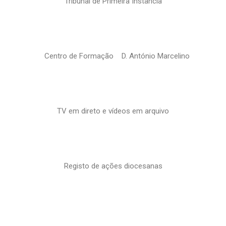
Tribunal de Primeira Instância
Centro de Formação D. António Marcelino
TV em direto e vídeos em arquivo
Registo de ações diocesanas