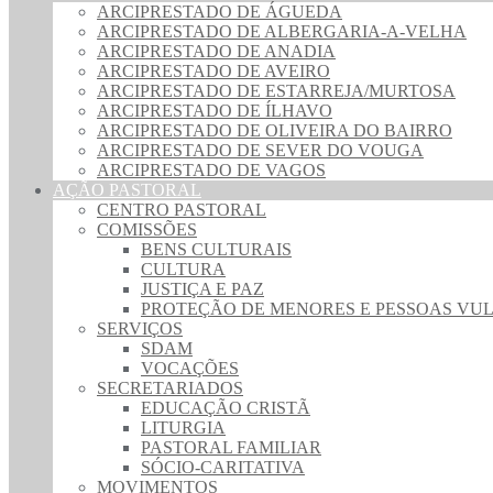
ARCIPRESTADO DE ÁGUEDA
ARCIPRESTADO DE ALBERGARIA-A-VELHA
ARCIPRESTADO DE ANADIA
ARCIPRESTADO DE AVEIRO
ARCIPRESTADO DE ESTARREJA/MURTOSA
ARCIPRESTADO DE ÍLHAVO
ARCIPRESTADO DE OLIVEIRA DO BAIRRO
ARCIPRESTADO DE SEVER DO VOUGA
ARCIPRESTADO DE VAGOS
AÇÃO PASTORAL
CENTRO PASTORAL
COMISSÕES
BENS CULTURAIS
CULTURA
JUSTIÇA E PAZ
PROTEÇÃO DE MENORES E PESSOAS VU
SERVIÇOS
SDAM
VOCAÇÕES
SECRETARIADOS
EDUCAÇÃO CRISTÃ
LITURGIA
PASTORAL FAMILIAR
SÓCIO-CARITATIVA
MOVIMENTOS