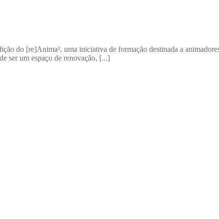
ção do [re]Anima², uma iniciativa de formação destinada a animadore
e ser um espaço de renovação, [...]