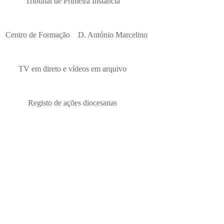
Tribunal de Primeira Instância
Centro de Formação D. António Marcelino
TV em direto e vídeos em arquivo
Registo de ações diocesanas