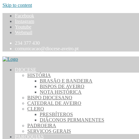
Skip to content
Facebook
Instagram
Youtube
Webmail
234 377 430
comunicacao@diocese-aveiro.pt
DIOCESE
HISTÓRIA
BRASÃO E BANDEIRA
BISPOS DE AVEIRO
NOTA HISTÓRICA
BISPO DIOCESANO
CATEDRAL DE AVEIRO
CLERO
PRESBÍTEROS
DIÁCONOS PERMANENTES
PADROEIRA
SERVIÇOS GERAIS
PARÓQUIAS