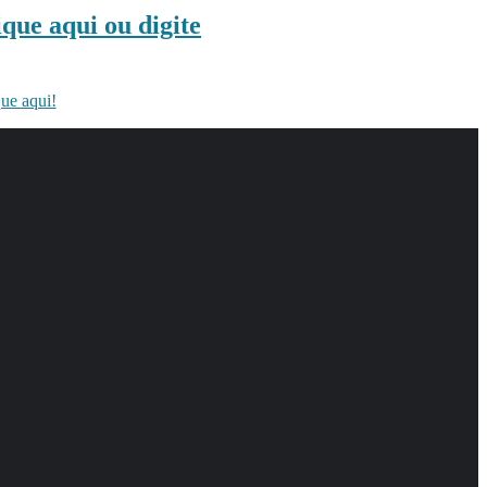
ique aqui ou digite
que aqui!