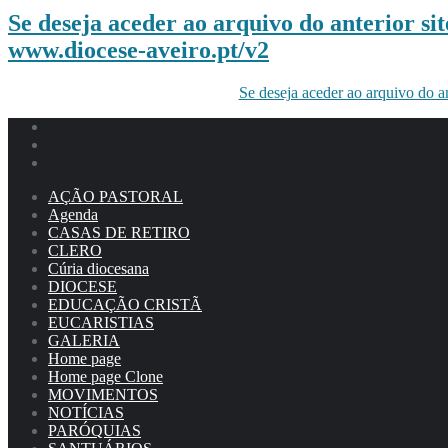
Se deseja aceder ao arquivo do anterior site
www.diocese-aveiro.pt/v2
Se deseja aceder ao arquivo do a
AÇÃO PASTORAL
Agenda
CASAS DE RETIRO
CLERO
Cúria diocesana
DIOCESE
EDUCAÇÃO CRISTÃ
EUCARISTIAS
GALERIA
Home page
Home page Clone
MOVIMENTOS
NOTÍCIAS
PARÓQUIAS