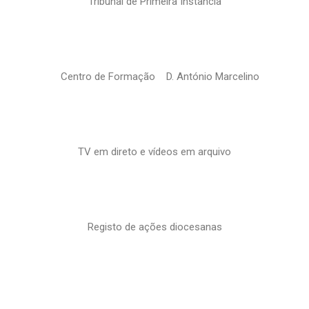
Tribunal de Primeira Instância
Centro de Formação D. António Marcelino
TV em direto e vídeos em arquivo
Registo de ações diocesanas