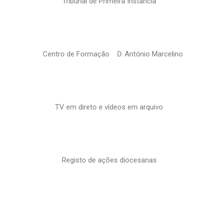
Tribunal de Primeira Instância
Centro de Formação D. António Marcelino
TV em direto e vídeos em arquivo
Registo de ações diocesanas