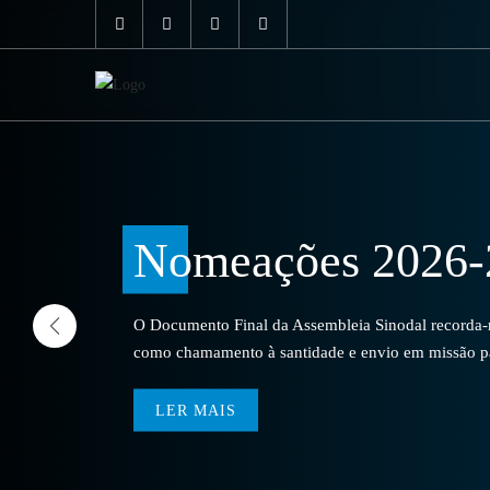
Nomeações 2026-
O Documento Final da Assembleia Sinodal recorda-no
como chamamento à santidade e envio em missão par
LER MAIS