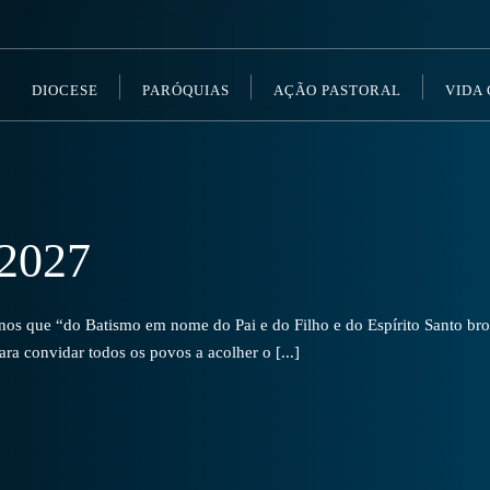
DIOCESE
PARÓQUIAS
AÇÃO PASTORAL
VIDA
2027
s que “do Batismo em nome do Pai e do Filho e do Espírito Santo brot
a convidar todos os povos a acolher o [...]