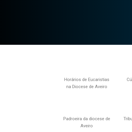
Horários de Eucaristias
Cú
na Diocese de Aveiro
Padroeira da diocese de
Trib
Aveiro