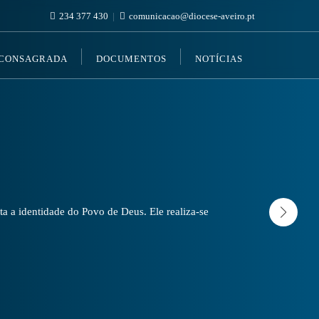
234 377 430
comunicacao@diocese-aveiro.pt
 CONSAGRADA
DOCUMENTOS
NOTÍCIAS
a a identidade do Povo de Deus. Ele realiza-se