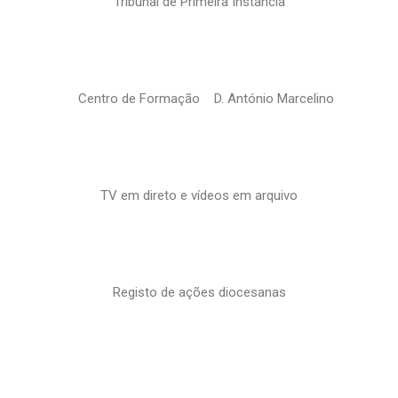
Tribunal de Primeira Instância
Centro de Formação D. António Marcelino
TV em direto e vídeos em arquivo
Registo de ações diocesanas