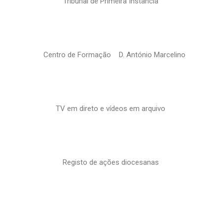
Tribunal de Primeira Instância
Centro de Formação D. António Marcelino
TV em direto e vídeos em arquivo
Registo de ações diocesanas