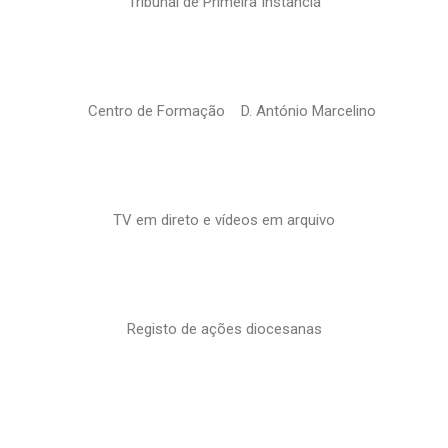
Tribunal de Primeira Instância
Centro de Formação D. António Marcelino
TV em direto e vídeos em arquivo
Registo de ações diocesanas