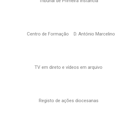
Tribunal de Primeira Instância
Centro de Formação D. António Marcelino
TV em direto e vídeos em arquivo
Registo de ações diocesanas