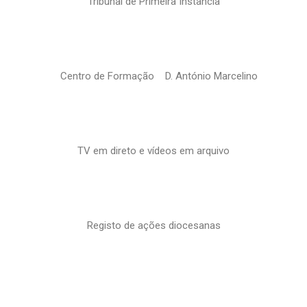
Tribunal de Primeira Instância
Centro de Formação D. António Marcelino
TV em direto e vídeos em arquivo
Registo de ações diocesanas