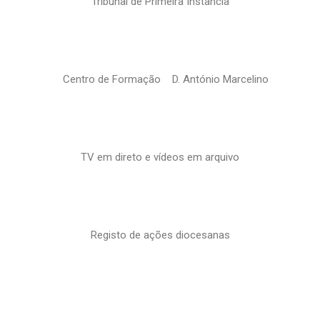
Tribunal de Primeira Instância
Centro de Formação D. António Marcelino
TV em direto e vídeos em arquivo
Registo de ações diocesanas