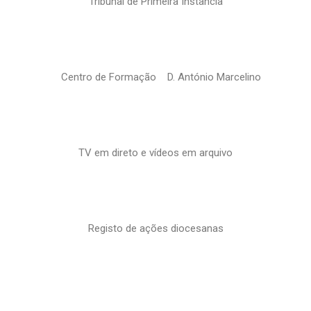
Tribunal de Primeira Instância
Centro de Formação D. António Marcelino
TV em direto e vídeos em arquivo
Registo de ações diocesanas