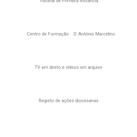
Tribunal de Primeira Instância
Centro de Formação D. António Marcelino
TV em direto e vídeos em arquivo
Registo de ações diocesanas