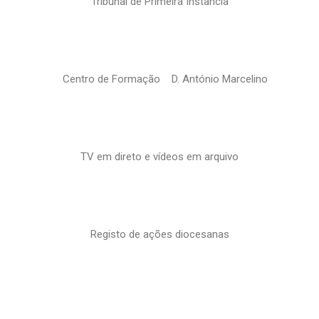
Tribunal de Primeira Instância
Centro de Formação D. António Marcelino
TV em direto e vídeos em arquivo
Registo de ações diocesanas