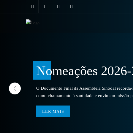
Nomeações 2026-
O Documento Final da Assembleia Sinodal recorda-no
como chamamento à santidade e envio em missão par
LER MAIS