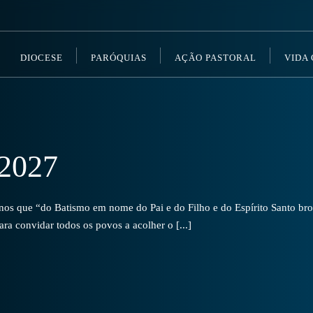
DIOCESE
PARÓQUIAS
AÇÃO PASTORAL
VIDA
2027
s que “do Batismo em nome do Pai e do Filho e do Espírito Santo brot
a convidar todos os povos a acolher o [...]