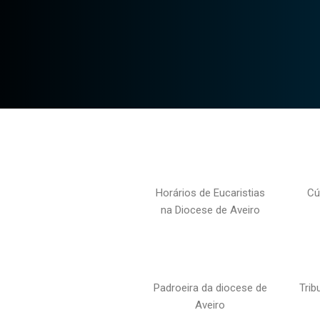
Horários de Eucaristias
Cú
na Diocese de Aveiro
Padroeira da diocese de
Trib
Aveiro