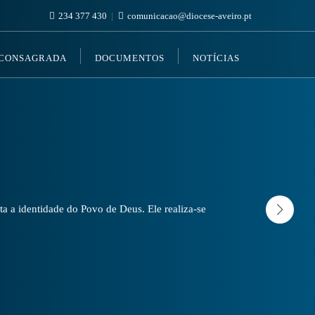
234 377 430
comunicacao@diocese-aveiro.pt
 CONSAGRADA
DOCUMENTOS
NOTÍCIAS
a a identidade do Povo de Deus. Ele realiza-se