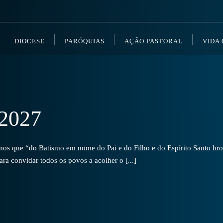
DIOCESE
PARÓQUIAS
AÇÃO PASTORAL
VIDA
2027
s que “do Batismo em nome do Pai e do Filho e do Espírito Santo brot
a convidar todos os povos a acolher o [...]