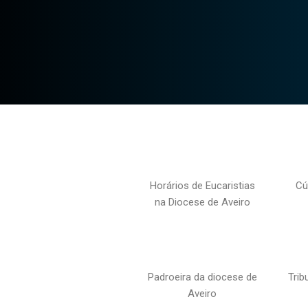
Horários de Eucaristias
Cú
na Diocese de Aveiro
Padroeira da diocese de
Trib
Aveiro