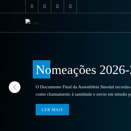
Nomeações 2026-
O Documento Final da Assembleia Sinodal recorda-no
como chamamento à santidade e envio em missão par
LER MAIS