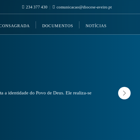
234 377 430
comunicacao@diocese-aveiro.pt
 CONSAGRADA
DOCUMENTOS
NOTÍCIAS
a a identidade do Povo de Deus. Ele realiza-se