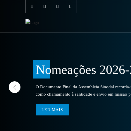
Nomeações 2026-
O Documento Final da Assembleia Sinodal recorda-no
como chamamento à santidade e envio em missão par
LER MAIS