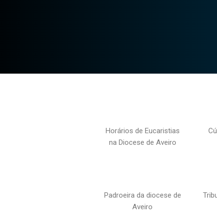
Horários de Eucaristias
Cú
na Diocese de Aveiro
Padroeira da diocese de
Trib
Aveiro