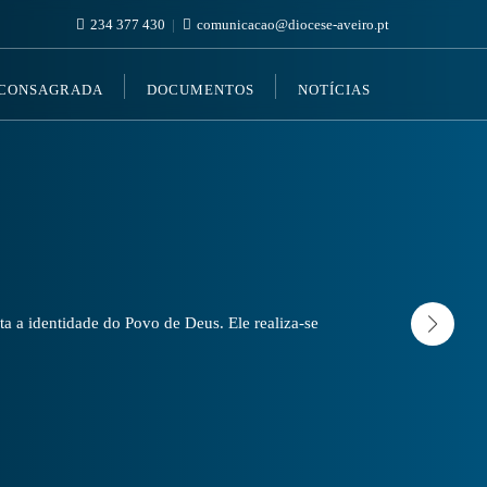
234 377 430
comunicacao@diocese-aveiro.pt
 CONSAGRADA
DOCUMENTOS
NOTÍCIAS
a a identidade do Povo de Deus. Ele realiza-se