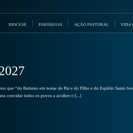
DIOCESE
PARÓQUIAS
AÇÃO PASTORAL
VIDA
2027
s que “do Batismo em nome do Pai e do Filho e do Espírito Santo brot
a convidar todos os povos a acolher o [...]