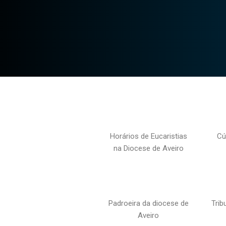
Horários de Eucaristias
Cú
na Diocese de Aveiro
Padroeira da diocese de
Trib
Aveiro