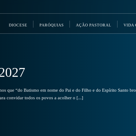
DIOCESE
PARÓQUIAS
AÇÃO PASTORAL
VIDA
2027
s que “do Batismo em nome do Pai e do Filho e do Espírito Santo brot
a convidar todos os povos a acolher o [...]