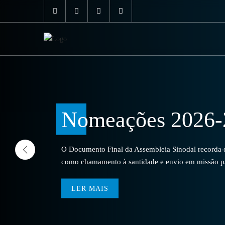
Nomeações 2026-
O Documento Final da Assembleia Sinodal recorda-no
como chamamento à santidade e envio em missão par
LER MAIS