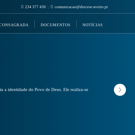
234 377 430
comunicacao@diocese-aveiro.pt
 CONSAGRADA
DOCUMENTOS
NOTÍCIAS
a a identidade do Povo de Deus. Ele realiza-se