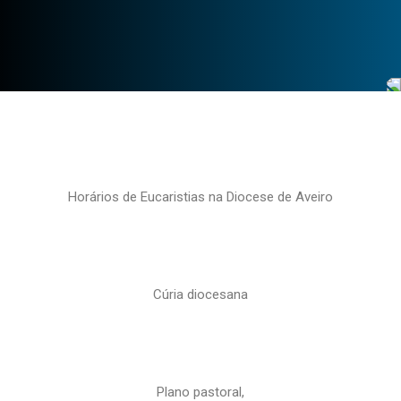
Horários de Eucaristias na Diocese de Aveiro
Cúria diocesana
Plano pastoral,