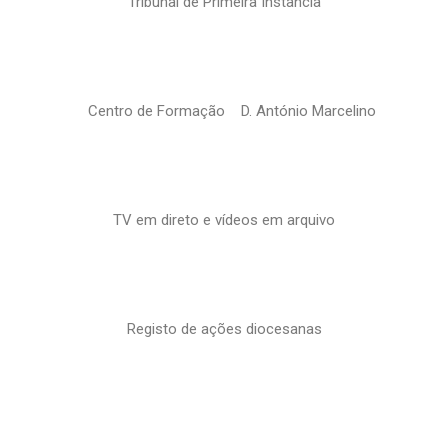
Tribunal de Primeira Instância
Centro de Formação D. António Marcelino
TV em direto e vídeos em arquivo
Registo de ações diocesanas