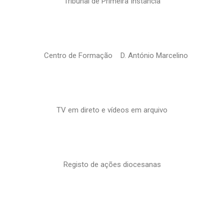
Tribunal de Primeira Instância
Centro de Formação D. António Marcelino
TV em direto e vídeos em arquivo
Registo de ações diocesanas