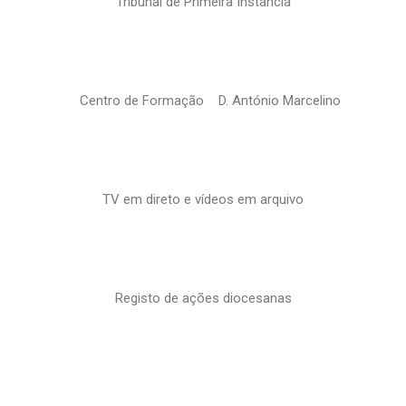
Tribunal de Primeira Instância
Centro de Formação D. António Marcelino
TV em direto e vídeos em arquivo
Registo de ações diocesanas