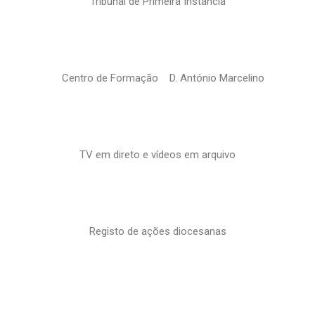
Tribunal de Primeira Instância
Centro de Formação D. António Marcelino
TV em direto e vídeos em arquivo
Registo de ações diocesanas