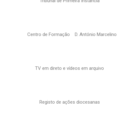
Tribunal de Primeira Instância
Centro de Formação D. António Marcelino
TV em direto e vídeos em arquivo
Registo de ações diocesanas