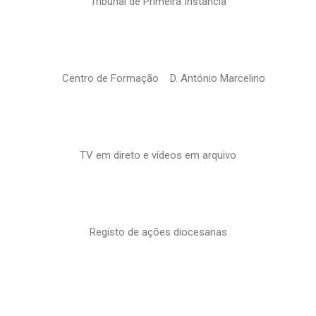
Tribunal de Primeira Instância
Centro de Formação D. António Marcelino
TV em direto e vídeos em arquivo
Registo de ações diocesanas