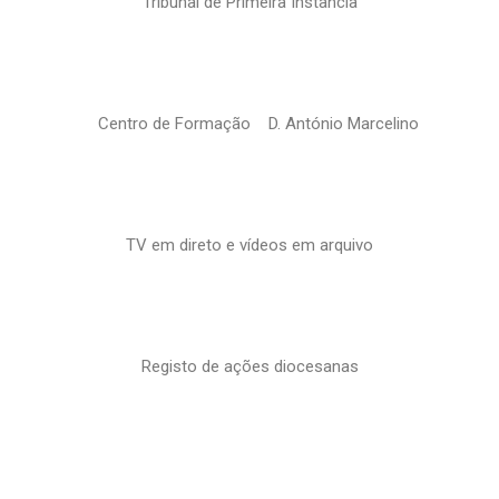
Tribunal de Primeira Instância
Centro de Formação D. António Marcelino
TV em direto e vídeos em arquivo
Registo de ações diocesanas