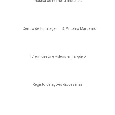
Tribunal de Primeira Instância
Centro de Formação D. António Marcelino
TV em direto e vídeos em arquivo
Registo de ações diocesanas