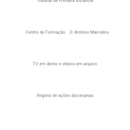
Tribunal de Primeira Instância
Centro de Formação D. António Marcelino
TV em direto e vídeos em arquivo
Registo de ações diocesanas