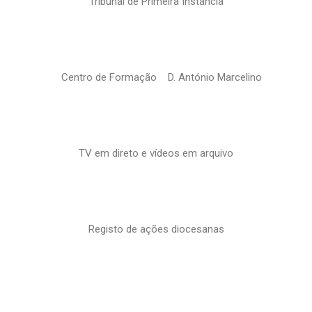
Tribunal de Primeira Instância
Centro de Formação D. António Marcelino
TV em direto e vídeos em arquivo
Registo de ações diocesanas