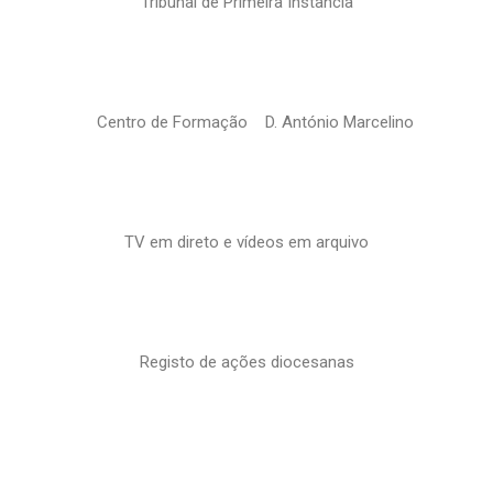
Tribunal de Primeira Instância
Centro de Formação D. António Marcelino
TV em direto e vídeos em arquivo
Registo de ações diocesanas