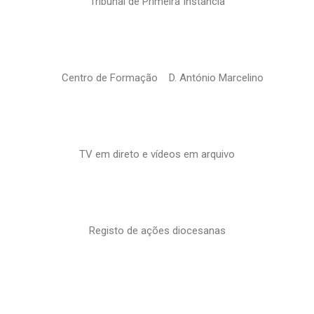
Tribunal de Primeira Instância
Centro de Formação D. António Marcelino
TV em direto e vídeos em arquivo
Registo de ações diocesanas