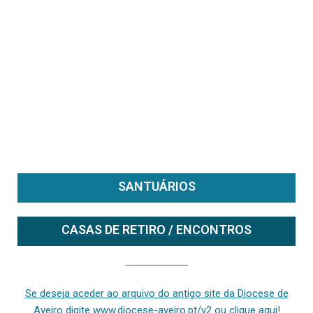
SANTUÁRIOS
CASAS DE RETIRO / ENCONTROS
Se deseja aceder ao arquivo do anterior site da diocese [ativo até fevereiro de 2024], clique aqui ou digite www.diocese-aveiro.pt/v2
Se deseja aceder ao arquivo do antigo site da Diocese de
Aveiro digite www.diocese-aveiro.pt/v2 ou clique aqui!