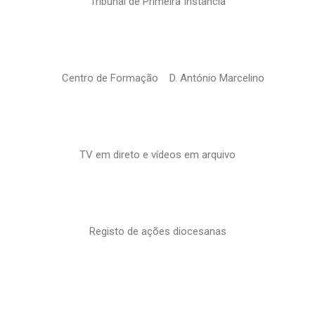
Tribunal de Primeira Instância
Centro de Formação D. António Marcelino
TV em direto e vídeos em arquivo
Registo de ações diocesanas