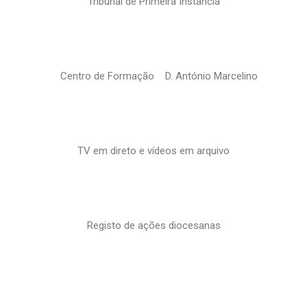
Tribunal de Primeira Instância
Centro de Formação D. António Marcelino
TV em direto e vídeos em arquivo
Registo de ações diocesanas