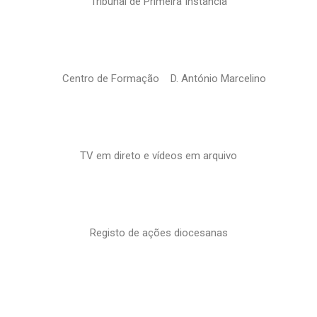
Tribunal de Primeira Instância
Centro de Formação D. António Marcelino
TV em direto e vídeos em arquivo
Registo de ações diocesanas