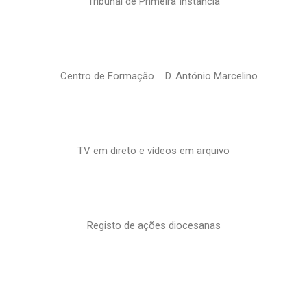
Tribunal de Primeira Instância
Centro de Formação D. António Marcelino
TV em direto e vídeos em arquivo
Registo de ações diocesanas