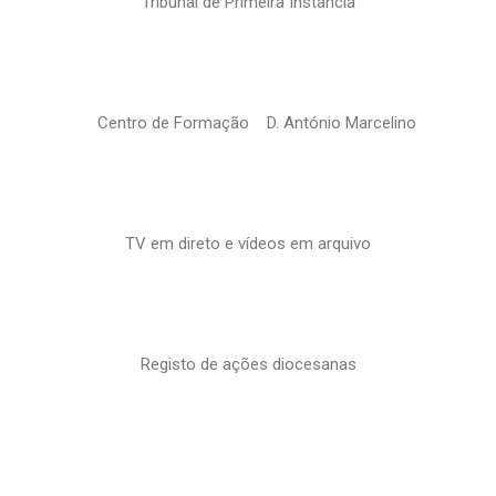
Tribunal de Primeira Instância
Centro de Formação D. António Marcelino
TV em direto e vídeos em arquivo
Registo de ações diocesanas