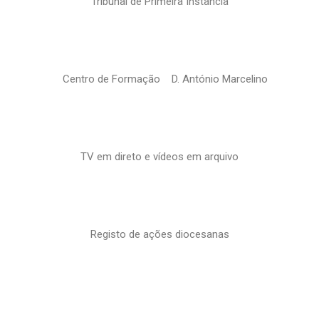
Tribunal de Primeira Instância
Centro de Formação D. António Marcelino
TV em direto e vídeos em arquivo
Registo de ações diocesanas