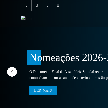
Nomeações 2026-
O Documento Final da Assembleia Sinodal recorda-no
como chamamento à santidade e envio em missão par
LER MAIS