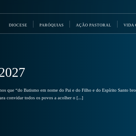
DIOCESE
PARÓQUIAS
AÇÃO PASTORAL
VIDA
2027
s que “do Batismo em nome do Pai e do Filho e do Espírito Santo brot
a convidar todos os povos a acolher o [...]