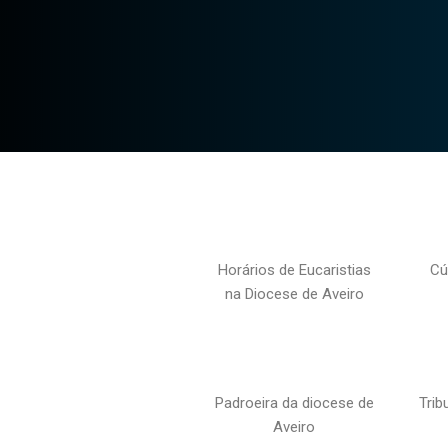
Horários de Eucaristias
Cú
na Diocese de Aveiro
Padroeira da diocese de
Trib
Aveiro