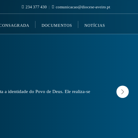
234 377 430
comunicacao@diocese-aveiro.pt
 CONSAGRADA
DOCUMENTOS
NOTÍCIAS
a a identidade do Povo de Deus. Ele realiza-se